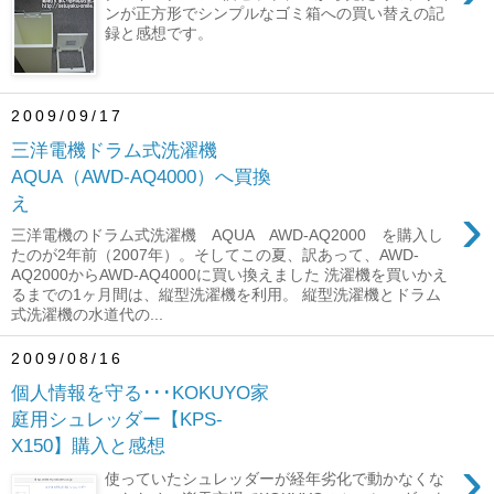
ンが正方形でシンプルなゴミ箱への買い替えの記
録と感想です。
2009/09/17
三洋電機ドラム式洗濯機
AQUA（AWD-AQ4000）へ買換
え
›
三洋電機のドラム式洗濯機 AQUA AWD-AQ2000 を購入し
たのが2年前（2007年）。そしてこの夏、訳あって、AWD-
AQ2000からAWD-AQ4000に買い換えました 洗濯機を買いかえ
るまでの1ヶ月間は、縦型洗濯機を利用。 縦型洗濯機とドラム
式洗濯機の水道代の...
2009/08/16
個人情報を守る･･･KOKUYO家
庭用シュレッダー【KPS-
X150】購入と感想
›
使っていたシュレッダーが経年劣化で動かなくな