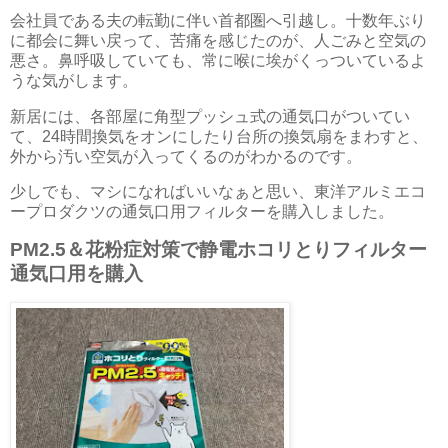
会社員である夫の転勤に伴い首都圏へ引越し。十数年ぶり
に都会に舞い戻って、苦痛を感じたのが、人ごみと空気の
悪さ。鼻呼吸していても、常に喉に埃がくっついているよ
うな気がします。
新居には、各部屋に角型プッシュ式の通気口がついてい
て、24時間換気をオンにしたり台所の換気扇をまわすと、
外から汚い空気が入ってくるのがわかるのです。
少しでも、マシになればいいなぁと思い、東洋アルミエコ
ープロダクツの通気口用フィルターを購入しました。
PM2.5＆花粉症対策で静電ホコリとりフィルター
通気口用を購入