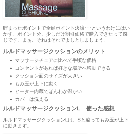
貯まったポイントで全額ポイント決済･･･というわけにはい
かず。ポイント分、少しだけ割引価格で購入できたって感
じです。まぁ、それはそれでよしとしましょう。
ルルドマッサージクッションのメリット
マッサージチェアに比べて手頃な価格
コンセントがあれば好きな場所へ移動できる
クッション面のサイズが大きい
もみ玉が上下に動く
ヒーター内蔵でほんわか温かい
カバーは洗える
ルルドマッサージクッションL 使った感想
ルルドマッサージクッションLは、Sと違ってもみ玉が上下
に動きます。