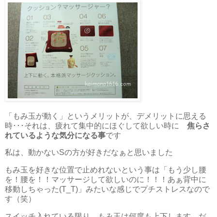
「もみ玉が動く」というメリットが、デメリットに思える
時･･･それは、疲れて集中的にほぐして欲しい時に
焦らさ
れているような気分になる事
です
私は、動かないSの方が好きだなぁと思いました
もみ玉を好きな位置で止めれないという事は「もう少し腰
を！腰を！！マッサージして欲しいのに！！！あぁ背中に
移動しちゃった(T_T)」みたいな感じでプチストレスなので
す（笑）
スイッチ入れている限り、もみ玉は何度も上下します。だ