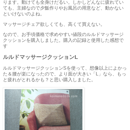
ります。動けても全身けだるい。しかしどんなに疲れてい
ても、主婦なので夕飯作りやお風呂の用意など、動かない
といけないのよね。
マッサージチェア欲しくても、高くて買えない。
なので、お手頃価格で求めやすい値段のルルドマッサージ
クッションを購入しました。購入の記録と使用した感想で
す
ルルドマッサージクッションL
ルルドマッサージクッションSを使って、想像以上によかっ
た＆腰が楽になったので、より面が大きい「L」なら、もっ
と疲れがとれるかも？と思い購入しました。