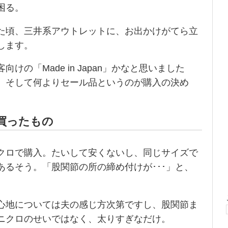
困る。
た頃、三井系アウトレットに、お出かけがてら立
します。
の「Made in Japan」かなと思いました
。そして何よりセール品というのが購入の決め
買ったもの
クロで購入。たいして安くないし、同じサイズで
あるそう。「股関節の所の締め付けが･･･」と、
。
心地については夫の感じ方次第ですし、股関節ま
ニクロのせいではなく、太りすぎなだけ。