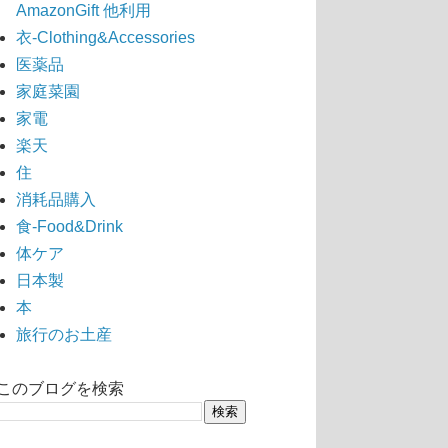
AmazonGift 他利用
衣-Clothing&Accessories
医薬品
家庭菜園
家電
楽天
住
消耗品購入
食-Food&Drink
体ケア
日本製
本
旅行のお土産
このブログを検索