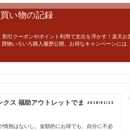
他お買い物の記録
、割引クーポンやポイント利用で支出を浮かす！楽天お
他、買物いろいろ購入履歴公開。お得なキャンペーンには
ランクス 福助アウトレットでま
2018/01/13
や情熱はないし、金額的にお得でも、自分に不必