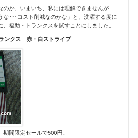
なのか、いまいち、私には理解できませんが
うな･･･コスト削減なのかな」と、洗濯する度に
に、福助・トランクスを試すことにしました。
帛トランクス 赤・白ストライプ
期間限定セールで500円。