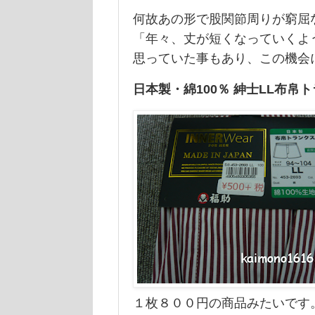
何故あの形で股関節周りが窮屈
「年々、丈が短くなっていくよ
思っていた事もあり、この機会
日本製・綿100％ 紳士LL布
１枚８００円の商品みたいです。