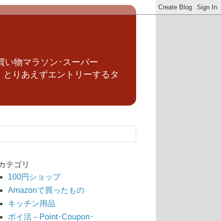
買い物マラソン･スーパー
、とりあえずエントリーするタ
カテゴリ
100円ショップ
Amazonで買ったもの
キッチン用品
ポイ活－Point･Coupon･