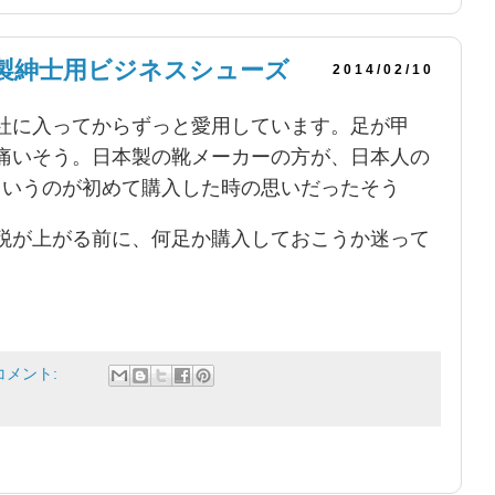
製紳士用ビジネスシューズ
2014/02/10
社に入ってからずっと愛用しています。足が甲
痛いそう。日本製の靴メーカーの方が、日本人の
というのが初めて購入した時の思いだったそう
税が上がる前に、何足か購入しておこうか迷って
コメント: