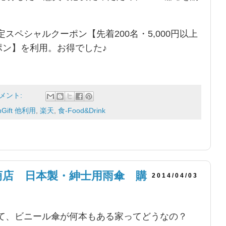
スペシャルクーポン【先着200名・5,000円以上
ーポン】を利用。お得でした♪
コメント:
nGift 他利用
,
楽天
,
食-Food&Drink
商店 日本製・紳士用雨傘 購
2014/04/03
て、ビニール傘が何本もある家ってどうなの？