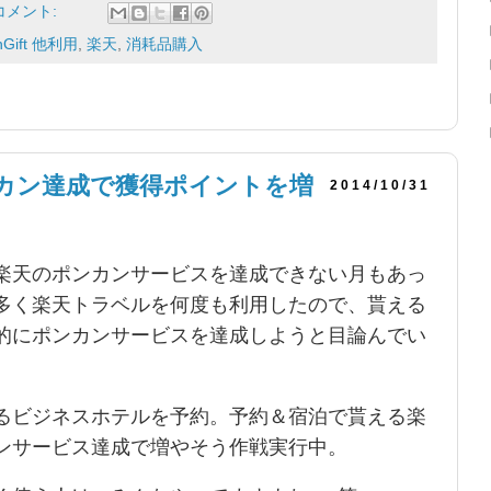
コメント:
nGift 他利用
,
楽天
,
消耗品購入
ンカン達成で獲得ポイントを増
2014/10/31
楽天のポンカンサービスを達成できない月もあっ
多く楽天トラベルを何度も利用したので、貰える
的にポンカンサービスを達成しようと目論んでい
るビジネスホテルを予約。予約＆宿泊で貰える楽
ンサービス達成で増やそう作戦実行中。