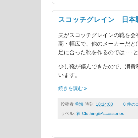
スコッチグレイン 日本
夫がスコッチグレインの靴を会
高・幅広で、他のメーカーだと
足に合った靴を作るのでは･･･
少し靴が傷んできたので、消費
います。
続きを読む »
投稿者
希海
時刻:
18:14:00
0 件の
ラベル:
衣-Clothing&Accessories