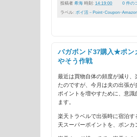
投稿者
希海
時刻:
14:19:00
0 件の
ラベル:
ポイ活－Point･Coupon･Amazo
バガボンド37購入★ポ
やそう作戦
最近は買物自体の頻度が減り、
たのですが、今月は夫の出張が
ポイントを増やすために、意識
ます。
楽天トラベルで出張時に宿泊す
天スーパーポイントを、ポンカ