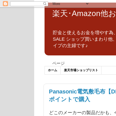
楽天･Amazon
貯金と使えるお金を増やす為
SALE ショップ買いまわり
イプの主婦です♪
ページ
ホーム
楽天市場ショップリスト
Panasonic電気敷毛布【
ポイントで購入
どこのメーカーの製品だかも、