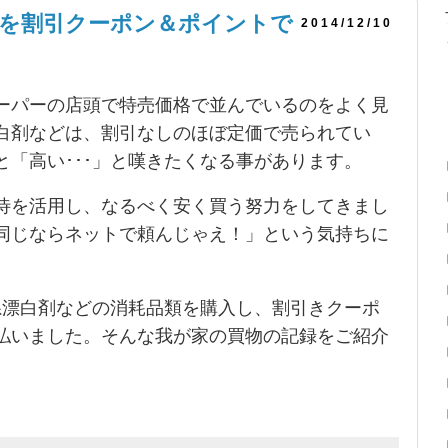
剤を割引クーポン＆ポイントで
2014/12/10
ーパーの店頭で特売価格で並んでいるのをよく見
白剤などは、割引なしのほぼ定価で売られてい
「高い･･･」と嘆きたくなる事があります。
優待を活用し、なるべく安く買う努力をしてきまし
同じならネットで頼んじゃえ！」という気持ちに
系漂白剤などの消耗品類を購入し、割引きクーポ
払いました。そんな我が家の買物の記録をご紹介