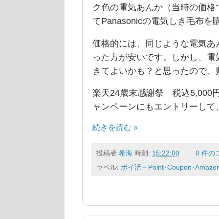
ク色の電気あんか（当時の価格
てPanasonicの電気しき毛布
価格的には、同じような電気あん
った方が安いです。しかし、電
きてよいかも？と思ったので、
楽天24歳末感謝祭 税込5,00
ャンペーンにもエントリーして
続きを読む »
投稿者
希海
時刻:
15:22:00
0 件の
ラベル:
ポイ活－Point･Coupon･Amazo