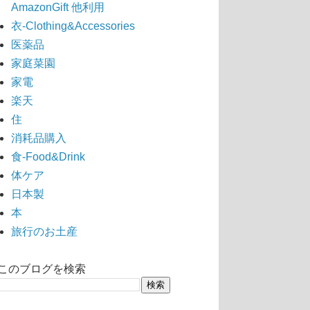
AmazonGift 他利用
衣-Clothing&Accessories
医薬品
家庭菜園
家電
楽天
住
消耗品購入
食-Food&Drink
体ケア
日本製
本
旅行のお土産
このブログを検索