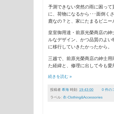
予測できない突然の雨に困って
に、荷物になるから･･･面倒く
鹿なの？と、家にたまるビニー
皇室御用達・前原光榮商店の紳
ルなデザイン、かつ品質のよい
に移行していきたかったから。
三越で、前原光榮商店の紳士用
た経緯と、修理に出して今も愛
続きを読む »
投稿者
希海
時刻:
19:43:00
0 件の
ラベル:
衣-Clothing&Accessories