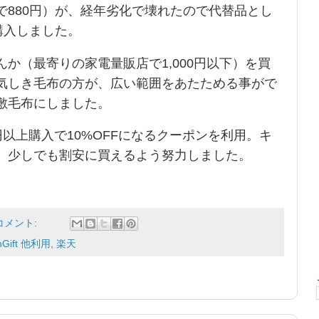
で880円）が、経年劣化で壊れたので代替品とし
を購入しました。
か（最寄りの家電量販店で1,000円以下）を買
気しき毛布の方が、広い範囲をあたためる事がで
敷毛布にしました。
0円以上購入で10%OFFになるクーポンを利用。キ
、少しでも割安に買えるよう努力しました。
コメント:
nGift 他利用
,
楽天