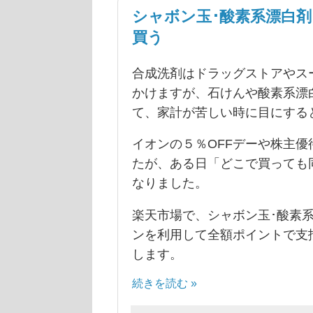
シャボン玉･酸素系漂白
買う
合成洗剤はドラッグストアやス
かけますが、石けんや酸素系漂
て、家計が苦しい時に目にすると
イオンの５％OFFデーや株主
たが、ある日「どこで買っても
なりました。
楽天市場で、シャボン玉･酸素
ンを利用して全額ポイントで支
します。
続きを読む »