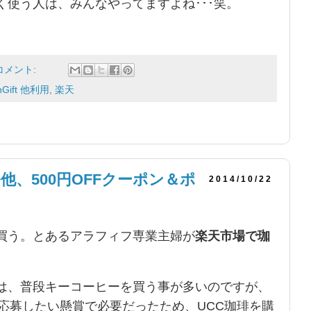
使う人は、みんなやってますよね･･･笑。
コメント:
nGift 他利用
,
楽天
他、500円OFFクーポン＆ポ
2014/10/22
買う。とあるアラフィフ専業主婦が
楽天市場で珈
は、普段キーコーヒーを買う事が多いのですが、
応募したい懸賞で必要だったため、UCC珈琲を購