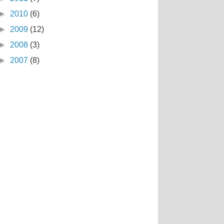
►
2010
(6)
►
2009
(12)
►
2008
(3)
►
2007
(8)