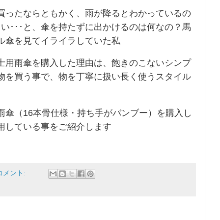
買ったならともかく、雨が降るとわかっているの
さい･･･と、傘を持たずに出かけるのは何なの？馬
ル傘を見てイライラしていた私
士用雨傘を購入した理由は、飽きのこないシンプ
物を買う事で、物を丁寧に扱い長く使うスタイル
雨傘（16本骨仕様・持ち手がバンブー）を購入し
用している事をご紹介します
コメント: